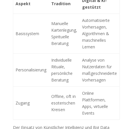
Digital & KI-
Aspekt
Tradition
gestützt
Automatisierte
Manuelle
Vorhersagen,
Kartenlegung,
Basissystem
Algorithmen &
Spirituelle
maschinelles
Beratung
Lernen
Individuelle
Analyse von
Rituale,
Nutzerdaten für
Personalisierung
persönliche
maßgeschneiderte
Beratung
Vorhersagen
Online
Offline, oft in
Plattformen,
Zugang
esoterischen
Apps, virtuelle
Kreisen
Events
Der Einsatz von Künstlicher Intelligenz und Big Data