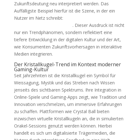
Zukunftsdeutung neu interpretiert werden. Das
Auffälligste Beispiel hierfür ist die Szene, in der ein
Nutzer im Netz schreibt:
hab gestern bei dem
Kristallkugel-Game gezockt…
. Dieser Ausdruck ist nicht
nur ein Trendphänomen, sondern reflektiert eine
tiefere Entwicklung in der digitalen Kultur und der Art,
wie Konsumenten Zukunftsvorhersagen in interaktive
Medien integrieren.
Der Kristallkugel-Trend im Kontext moderner
Gaming-Kultur
Seit Jahrzehnten ist die Kristallkugel ein Symbol für
Weissagung, Mystik und das Streben nach Wissen
jenseits des sichtbaren Spektrums. Ihre Integration in
Online-Spiele und Gaming-Apps zeigt, wie Tradition und
Innovation verschmelzen, um immersive Erfahrungen
zu schaffen. Plattformen wie Crystal Ball bieten
inzwischen virtuelle Kristallkugeln an, die in simulierten
Orakel-Sessions genutzt werden können. Hierbei
handelt es sich um digitalisierte Trägermedien, die