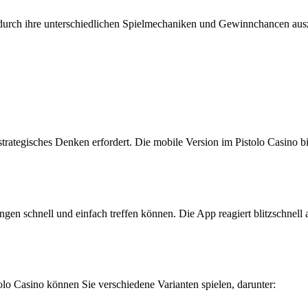
ch durch ihre unterschiedlichen Spielmechaniken und Gewinnchancen aus
 strategisches Denken erfordert. Die mobile Version im Pistolo Casino bi
ngen schnell und einfach treffen können. Die App reagiert blitzschnell a
stolo Casino können Sie verschiedene Varianten spielen, darunter: