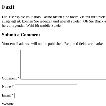
Fazit
Die Tischspiele im Pistolo Casino bieten eine breite Vielfalt für Sp
ausgelegt ist, können Sie jederzeit und überall spielen. Ob Sie Black
hervorragenden Wahl für mobile Spieler.
Submit a Comment
Your email address will not be published.
Required fields are marked
Comment
*
Name
*
Email
*
Website