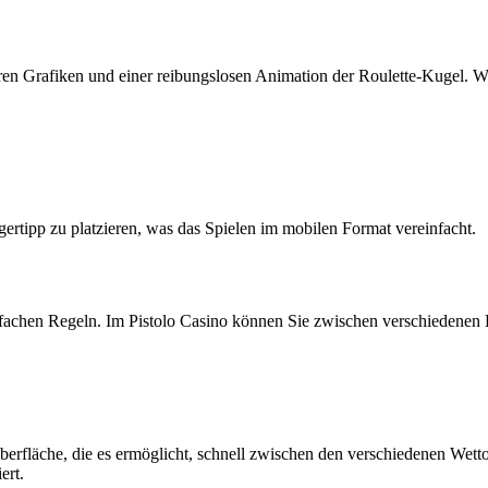
ren Grafiken und einer reibungslosen Animation der Roulette-Kugel. W
ertipp zu platzieren, was das Spielen im mobilen Format vereinfacht.
einfachen Regeln. Im Pistolo Casino können Sie zwischen verschiedenen 
berfläche, die es ermöglicht, schnell zwischen den verschiedenen Wett
ert.