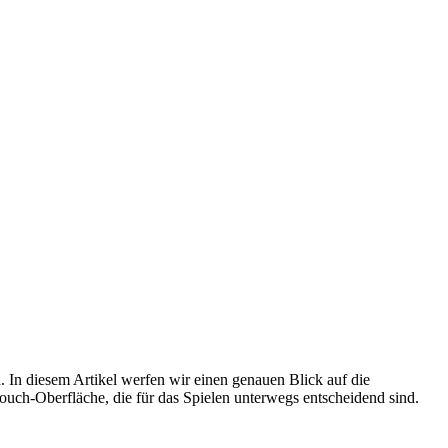
. In diesem Artikel werfen wir einen genauen Blick auf die
ouch-Oberfläche, die für das Spielen unterwegs entscheidend sind.