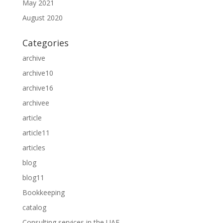
May 2021
August 2020
Categories
archive
archive10
archive16
archivee
article
article11
articles
blog
blog11
Bookkeeping
catalog
Consulting services in the UAE