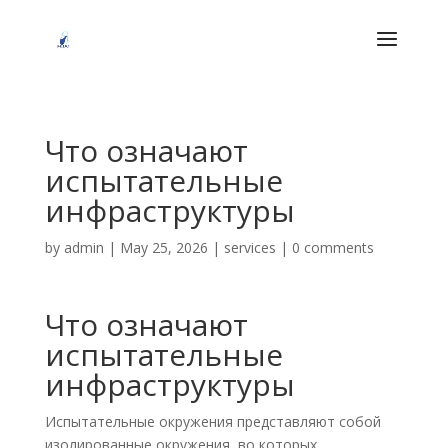
Что означают
испытательные
инфраструктуры
by
admin
|
May 25, 2026
|
services
|
0 comments
Что означают
испытательные
инфраструктуры
Испытательные окружения представляют собой
изолированные окружения, во которых