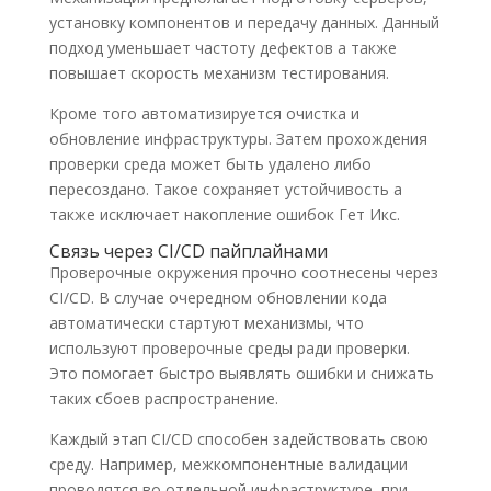
установку компонентов и передачу данных. Данный
подход уменьшает частоту дефектов а также
повышает скорость механизм тестирования.
Кроме того автоматизируется очистка и
обновление инфраструктуры. Затем прохождения
проверки среда может быть удалено либо
пересоздано. Такое сохраняет устойчивость а
также исключает накопление ошибок Гет Икс.
Связь через CI/CD пайплайнами
Проверочные окружения прочно соотнесены через
CI/CD. В случае очередном обновлении кода
автоматически стартуют механизмы, что
используют проверочные среды ради проверки.
Это помогает быстро выявлять ошибки и снижать
таких сбоев распространение.
Каждый этап CI/CD способен задействовать свою
среду. Например, межкомпонентные валидации
проводятся во отдельной инфраструктуре, при