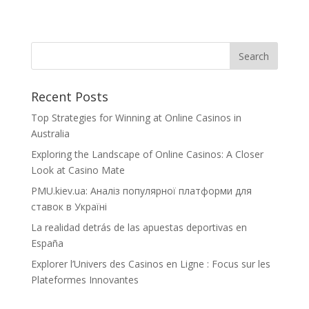
Recent Posts
Top Strategies for Winning at Online Casinos in
Australia
Exploring the Landscape of Online Casinos: A Closer
Look at Casino Mate
PMU.kiev.ua: Аналіз популярної платформи для
ставок в Україні
La realidad detrás de las apuestas deportivas en
España
Explorer l’Univers des Casinos en Ligne : Focus sur les
Plateformes Innovantes