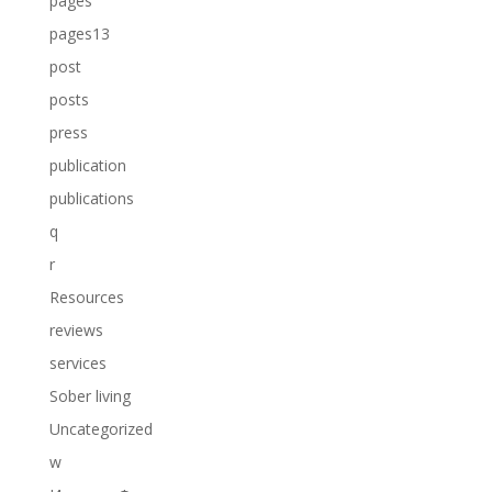
pages
pages13
post
posts
press
publication
publications
q
r
Resources
reviews
services
Sober living
Uncategorized
w