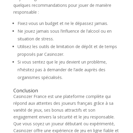
quelques recommandations pour jouer de manière
responsable :
Fixez-vous un budget et ne le dépassez jamais.
Ne jouez jamais sous l’influence de l’alcool ou en
situation de stress.
Utilisez les outils de limitation de dépôt et de temps
proposés par Casinozer.
Si vous sentez que le jeu devient un problème,
n’hésitez pas à demander de l’aide auprès des
organismes spécialisés.
Conclusion
Casinozer France est une plateforme complète qui
répond aux attentes des joueurs français grâce à sa
variété de jeux, ses bonus attractifs et son
engagement envers la sécurité et le jeu responsable.
Que vous soyez un joueur débutant ou expérimenté,
Casinozer offre une expérience de jeu en ligne fiable et