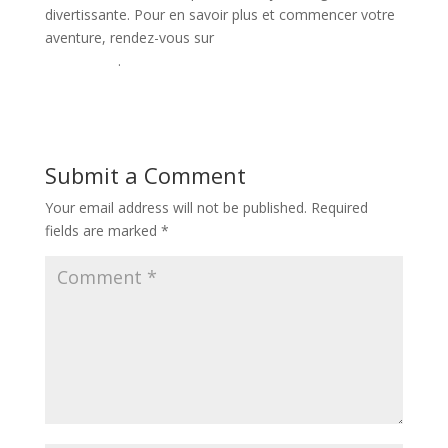
divertissante. Pour en savoir plus et commencer votre
aventure, rendez-vous sur
https://casinozer-
france.app/
.
Submit a Comment
Your email address will not be published.
Required
fields are marked
*