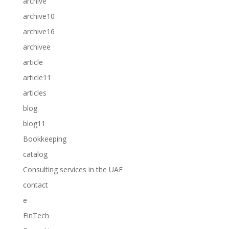
archive
archive10
archive16
archivee
article
article11
articles
blog
blog11
Bookkeeping
catalog
Consulting services in the UAE
contact
e
FinTech