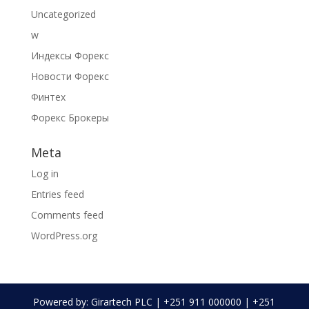
Uncategorized
w
Индексы Форекс
Новости Форекс
Финтех
Форекс Брокеры
Meta
Log in
Entries feed
Comments feed
WordPress.org
Powered by: Girartech PLC | +251 911 000000 | +251