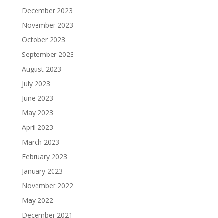
December 2023
November 2023
October 2023
September 2023
August 2023
July 2023
June 2023
May 2023
April 2023
March 2023
February 2023
January 2023
November 2022
May 2022
December 2021