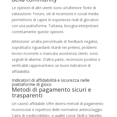
Le opinioni di altri utenti sono un’ulteriore fonte di
valutazione. Forum, siti di recensioni e social media
permettono di capire le esperienze reali di giocatori
con una piattaforma. Tuttavia, bisogna interpretare
correttamente queste opinioni.
Attenzione
: un’alta percentuale di feedback negativi,
soprattutto riguardanti ritardi nei prelievi, problemi
tecnici ricorrenti o mancata assistenza clienti, sono
segnali di allarme. D’altra parte, recensioni positive e
verificabili rappresentano un buon indicatore di
affidabilità.
Indicatori di affidabilità e sicurezza nelle
piattaforme di gioco
Metodi di pagamento sicuri e
trasparenti
Un casinò affidabile offre diversi metodi di pagamento
riconosciuti e rispettosi delle normative antiriciclaggio.
Carte di credito/debito, e-wallet come Skrill e Neteller,