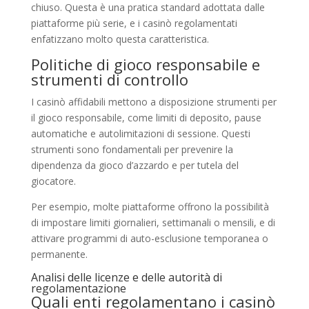
chiuso. Questa è una pratica standard adottata dalle
piattaforme più serie, e i casinò regolamentati
enfatizzano molto questa caratteristica.
Politiche di gioco responsabile e
strumenti di controllo
I casinò affidabili mettono a disposizione strumenti per
il gioco responsabile, come limiti di deposito, pause
automatiche e autolimitazioni di sessione. Questi
strumenti sono fondamentali per prevenire la
dipendenza da gioco d’azzardo e per tutela del
giocatore.
Per esempio, molte piattaforme offrono la possibilità
di impostare limiti giornalieri, settimanali o mensili, e di
attivare programmi di auto-esclusione temporanea o
permanente.
Analisi delle licenze e delle autorità di
regolamentazione
Quali enti regolamentano i casinò