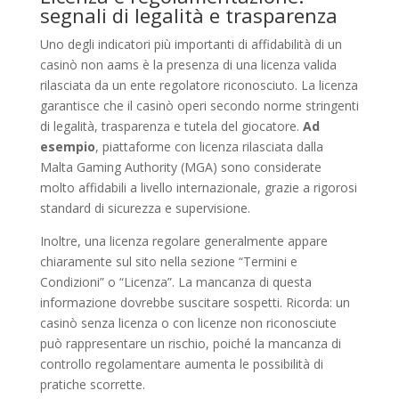
segnali di legalità e trasparenza
Uno degli indicatori più importanti di affidabilità di un
casinò non aams è la presenza di una licenza valida
rilasciata da un ente regolatore riconosciuto. La licenza
garantisce che il casinò operi secondo norme stringenti
di legalità, trasparenza e tutela del giocatore.
Ad
esempio
, piattaforme con licenza rilasciata dalla
Malta Gaming Authority (MGA) sono considerate
molto affidabili a livello internazionale, grazie a rigorosi
standard di sicurezza e supervisione.
Inoltre, una licenza regolare generalmente appare
chiaramente sul sito nella sezione “Termini e
Condizioni” o “Licenza”. La mancanza di questa
informazione dovrebbe suscitare sospetti. Ricorda: un
casinò senza licenza o con licenze non riconosciute
può rappresentare un rischio, poiché la mancanza di
controllo regolamentare aumenta le possibilità di
pratiche scorrette.