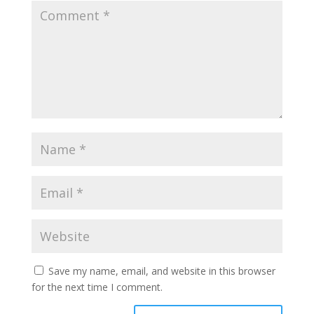
Save my name, email, and website in this browser
for the next time I comment.