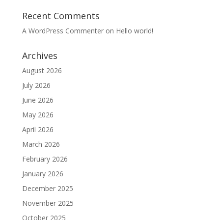
Recent Comments
A WordPress Commenter
on
Hello world!
Archives
August 2026
July 2026
June 2026
May 2026
April 2026
March 2026
February 2026
January 2026
December 2025
November 2025
October 2025