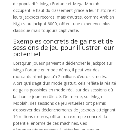
de popularité, Mega Fortune et Mega Moolah
occupent le haut du classement grâce à leur histoire et
leurs jackpots records, mais d’autres, comme Arabian
Nights ou Jackpot 6000, offrent une expérience plus
classique mais toujours captivante.
Exemples concrets de gains et de
sessions de jeu pour illustrer leur
potentiel
Lorsqu’un joueur parvient à déclencher le jackpot sur
Mega Fortune en mode démo, il peut voir des
montants allant jusqu’à 2 millions d’euros simulés.
Alors qu’il s’agit d’un mode gratuit, cela reflète la réalité
de gains possibles en mode réel, sur des sessions où
la chance joue un rôle clé. De même, sur Mega
Moolah, des sessions de jeu virtuelles ont permis
d’observer des déclenchements de jackpots atteignant
10 millions d’euros, offrant un exemple concret du
potentiel énorme de ces machines. Ces
démonstrations servent à initier les joueurs au