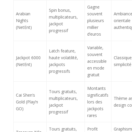
Gagne
Spin bonus,
Arabian
souvent
Ambianc
multiplicateurs,
Nights
plusieurs
orientale
jackpot
(NetEnt)
millier
authenti
progressif
d’euros
Variable,
Latch feature,
souvent
Jackpot 6000
haute volatilité,
Classique
accessible
(NetEnt)
jackpots
simplicité
en mode
progressifs
gratuit
Montants
Tours gratuits,
Cai Shen’s
significatifs
multiplicateurs,
Thème as
Gold (Play’n
lors des
jackpot
design co
GO)
jackpots
progressif
rares
Tours gratuits,
Profit
Graphism