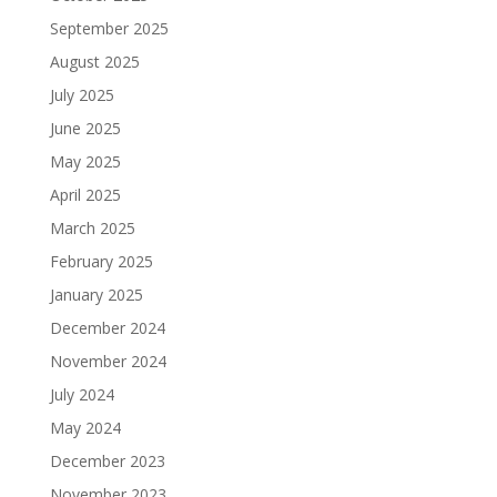
September 2025
August 2025
July 2025
June 2025
May 2025
April 2025
March 2025
February 2025
January 2025
December 2024
November 2024
July 2024
May 2024
December 2023
November 2023