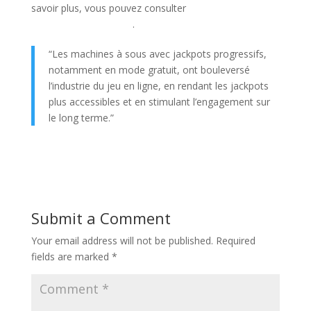
savoir plus, vous pouvez consulter
www.goldzinocasino.fr
.
“Les machines à sous avec jackpots progressifs,
notamment en mode gratuit, ont bouleversé
l’industrie du jeu en ligne, en rendant les jackpots
plus accessibles et en stimulant l’engagement sur
le long terme.”
Submit a Comment
Your email address will not be published.
Required
fields are marked
*