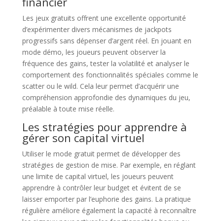
financier
Les jeux gratuits offrent une excellente opportunité
d’expérimenter divers mécanismes de jackpots
progressifs sans dépenser d’argent réel. En jouant en
mode démo, les joueurs peuvent observer la
fréquence des gains, tester la volatilité et analyser le
comportement des fonctionnalités spéciales comme le
scatter ou le wild. Cela leur permet d’acquérir une
compréhension approfondie des dynamiques du jeu,
préalable à toute mise réelle.
Les stratégies pour apprendre à
gérer son capital virtuel
Utiliser le mode gratuit permet de développer des
stratégies de gestion de mise. Par exemple, en réglant
une limite de capital virtuel, les joueurs peuvent
apprendre à contrôler leur budget et évitent de se
laisser emporter par l’euphorie des gains. La pratique
régulière améliore également la capacité à reconnaître