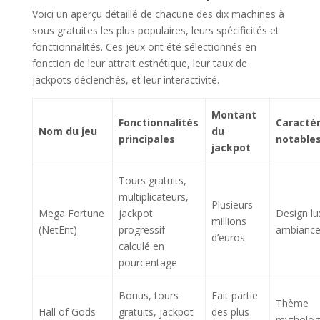
Voici un aperçu détaillé de chacune des dix machines à
sous gratuites les plus populaires, leurs spécificités et
fonctionnalités. Ces jeux ont été sélectionnés en
fonction de leur attrait esthétique, leur taux de
jackpots déclenchés, et leur interactivité.
Montant
Fonctionnalités
Caractér
Nom du jeu
du
principales
notable
jackpot
Tours gratuits,
multiplicateurs,
Plusieurs
Mega Fortune
jackpot
Design lu
millions
(NetEnt)
progressif
ambiance
d’euros
calculé en
pourcentage
Bonus, tours
Fait partie
Thème
Hall of Gods
gratuits, jackpot
des plus
mytholog